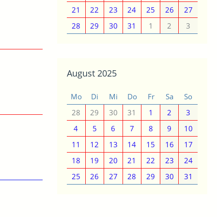
21
22
23
24
25
26
27
28
29
30
31
1
2
3
August 2025
Mo
Di
Mi
Do
Fr
Sa
So
28
29
30
31
1
2
3
4
5
6
7
8
9
10
11
12
13
14
15
16
17
18
19
20
21
22
23
24
25
26
27
28
29
30
31