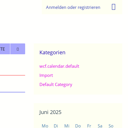
Anmelden oder registrieren
TE
Kategorien
wcf.calendar.default
Import
Default Category
Juni 2025
Mo
Di
Mi
Do
Fr
Sa
So