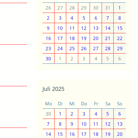
26
27
28
29
30
31
1
2
3
4
5
6
7
8
9
10
11
12
13
14
15
16
17
18
19
20
21
22
23
24
25
26
27
28
29
30
1
2
3
4
5
6
Juli 2025
Mo
Di
Mi
Do
Fr
Sa
So
30
1
2
3
4
5
6
7
8
9
10
11
12
13
14
15
16
17
18
19
20