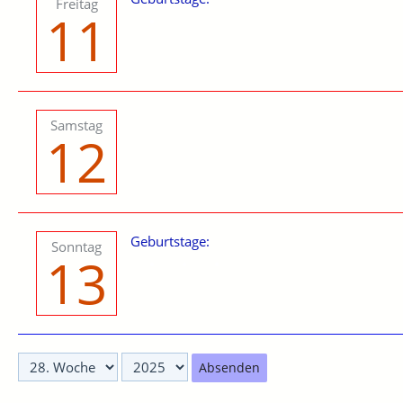
Freitag
11
Samstag
12
Geburtstage:
Sonntag
13
Absenden