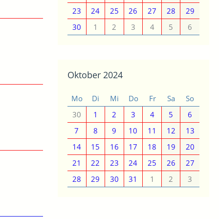
23
24
25
26
27
28
29
30
1
2
3
4
5
6
Oktober 2024
Mo
Di
Mi
Do
Fr
Sa
So
30
1
2
3
4
5
6
7
8
9
10
11
12
13
14
15
16
17
18
19
20
21
22
23
24
25
26
27
28
29
30
31
1
2
3