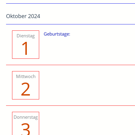
Oktober 2024
Geburtstage:
Dienstag
1
Mittwoch
2
Donnerstag
3