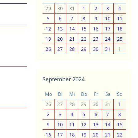
29
30
31
1
2
3
4
5
6
7
8
9
10
11
12
13
14
15
16
17
18
19
20
21
22
23
24
25
26
27
28
29
30
31
1
September 2024
Mo
Di
Mi
Do
Fr
Sa
So
26
27
28
29
30
31
1
2
3
4
5
6
7
8
9
10
11
12
13
14
15
16
17
18
19
20
21
22