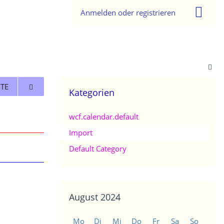
Anmelden oder registrieren
TE
Kategorien
wcf.calendar.default
Import
Default Category
August 2024
Mo
Di
Mi
Do
Fr
Sa
So