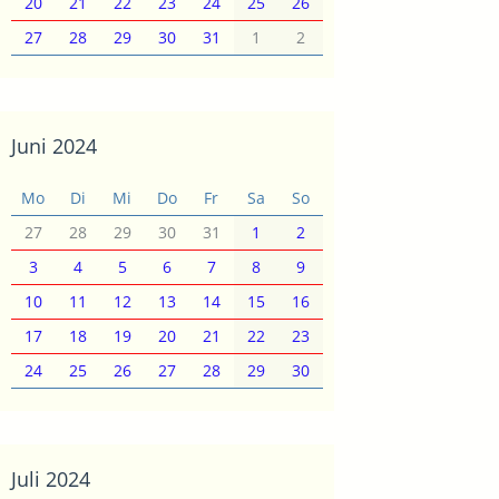
20
21
22
23
24
25
26
27
28
29
30
31
1
2
Juni 2024
Mo
Di
Mi
Do
Fr
Sa
So
27
28
29
30
31
1
2
3
4
5
6
7
8
9
10
11
12
13
14
15
16
17
18
19
20
21
22
23
24
25
26
27
28
29
30
Juli 2024