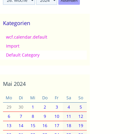
Absenden
Kategorien
wcf.calendar.default
Import
Default Category
Mai 2024
Mo
Di
Mi
Do
Fr
Sa
So
29
30
1
2
3
4
5
6
7
8
9
10
11
12
13
14
15
16
17
18
19