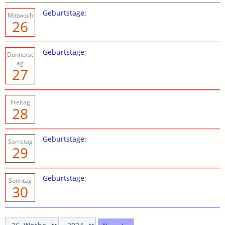
Geburtstage:
Mittwoch
26
Geburtstage:
Donnerst
ag
27
Freitag
28
Geburtstage:
Samstag
29
Geburtstage:
Sonntag
30