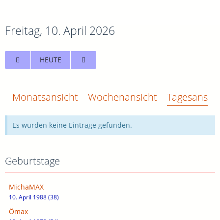
Freitag, 10. April 2026
HEUTE
Monatsansicht
Wochenansicht
Tagesansich
Es wurden keine Einträge gefunden.
Geburtstage
MichaMAX
10. April 1988 (38)
Ömax