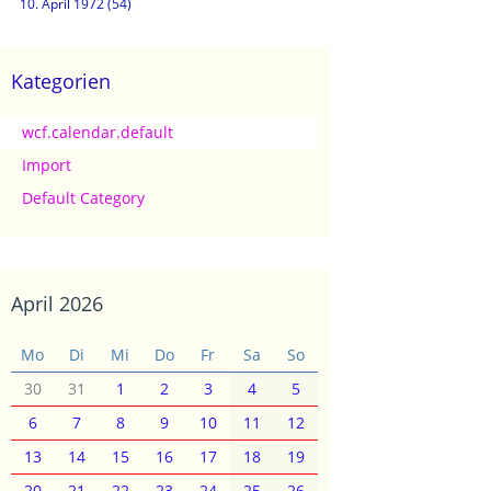
10. April 1972 (54)
Kategorien
wcf.calendar.default
Import
Default Category
April 2026
Mo
Di
Mi
Do
Fr
Sa
So
30
31
1
2
3
4
5
6
7
8
9
10
11
12
13
14
15
16
17
18
19
20
21
22
23
24
25
26