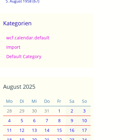
5. August 1958 (67)
Kategorien
wcf.calendar.default
Import
Default Category
August 2025
Mo
Di
Mi
Do
Fr
Sa
So
28
29
30
31
1
2
3
4
5
6
7
8
9
10
11
12
13
14
15
16
17
18
19
20
21
22
23
24