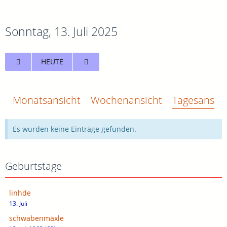
Sonntag, 13. Juli 2025
HEUTE
Monatsansicht
Wochenansicht
Tagesansich
Es wurden keine Einträge gefunden.
Geburtstage
linhde
13. Juli
schwabenmäxle