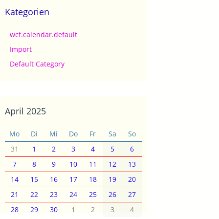
Kategorien
wcf.calendar.default
Import
Default Category
April 2025
Mo
Di
Mi
Do
Fr
Sa
So
31
1
2
3
4
5
6
7
8
9
10
11
12
13
14
15
16
17
18
19
20
21
22
23
24
25
26
27
28
29
30
1
2
3
4