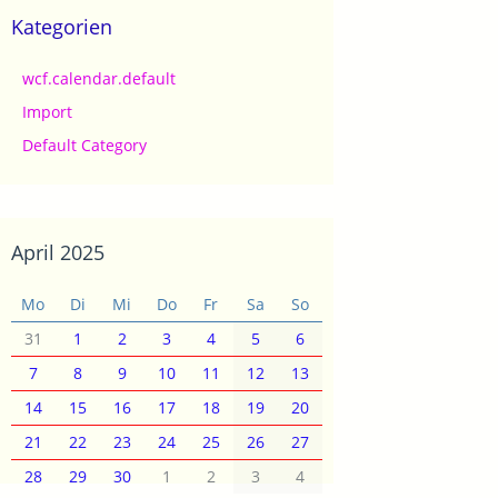
Kategorien
wcf.calendar.default
Import
Default Category
April 2025
Mo
Di
Mi
Do
Fr
Sa
So
31
1
2
3
4
5
6
7
8
9
10
11
12
13
14
15
16
17
18
19
20
21
22
23
24
25
26
27
28
29
30
1
2
3
4