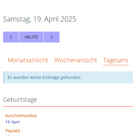
Samstag, 19. April 2025
HEUTE
Monatsansicht
Wochenansicht
Tagesansich
Es wurden keine Einträge gefunden.
Geburtstage
kuschelmonkey
19. April
Pepo65