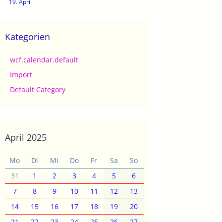
19. April
Kategorien
wcf.calendar.default
Import
Default Category
April 2025
Mo
Di
Mi
Do
Fr
Sa
So
31
1
2
3
4
5
6
7
8
9
10
11
12
13
14
15
16
17
18
19
20
21
22
23
24
25
26
27