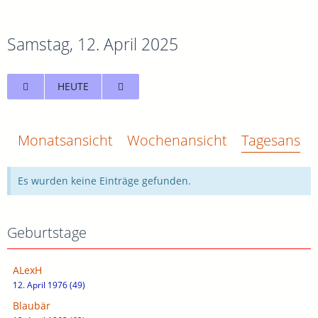
Samstag, 12. April 2025
HEUTE
Monatsansicht
Wochenansicht
Tagesansich
Es wurden keine Einträge gefunden.
Geburtstage
ALexH
12. April 1976 (49)
Blaubär