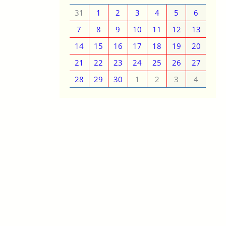
31
1
2
3
4
5
6
7
8
9
10
11
12
13
14
15
16
17
18
19
20
21
22
23
24
25
26
27
28
29
30
1
2
3
4