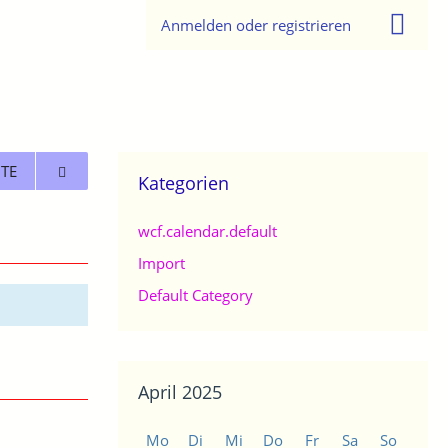
Anmelden oder registrieren
TE
Kategorien
wcf.calendar.default
Import
Default Category
April 2025
Mo
Di
Mi
Do
Fr
Sa
So