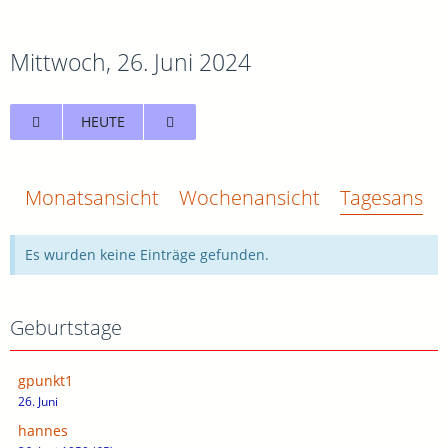
Mittwoch, 26. Juni 2024
HEUTE
Monatsansicht
Wochenansicht
Tagesansich
Es wurden keine Einträge gefunden.
Geburtstage
gpunkt1
26. Juni
hannes