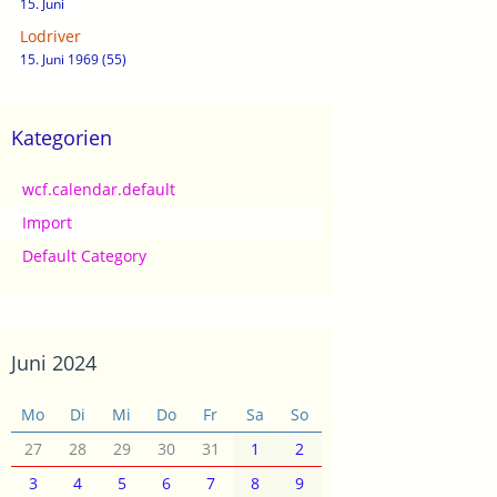
15. Juni
Lodriver
15. Juni 1969 (55)
Kategorien
wcf.calendar.default
Import
Default Category
Juni 2024
Mo
Di
Mi
Do
Fr
Sa
So
27
28
29
30
31
1
2
3
4
5
6
7
8
9