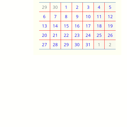
29
30
1
2
3
4
5
6
7
8
9
10
11
12
13
14
15
16
17
18
19
20
21
22
23
24
25
26
27
28
29
30
31
1
2