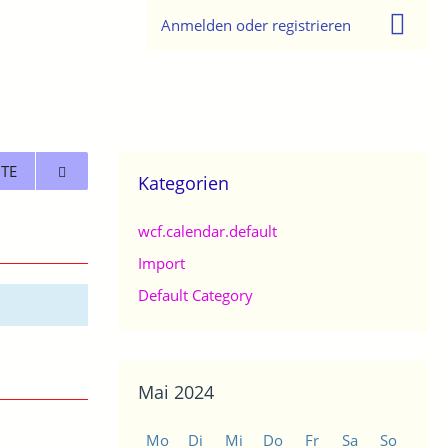
Anmelden oder registrieren
TE
Kategorien
wcf.calendar.default
Import
Default Category
Mai 2024
Mo
Di
Mi
Do
Fr
Sa
So