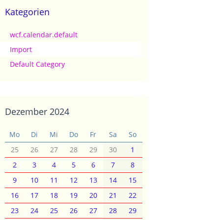
Kategorien
wcf.calendar.default
Import
Default Category
Dezember 2024
Mo
Di
Mi
Do
Fr
Sa
So
25
26
27
28
29
30
1
2
3
4
5
6
7
8
9
10
11
12
13
14
15
16
17
18
19
20
21
22
23
24
25
26
27
28
29