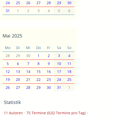
24
25
26
27
28
29
30
31
1
2
3
4
5
6
Mai 2025
Mo
Di
Mi
Do
Fr
Sa
So
28
29
30
1
2
3
4
5
6
7
8
9
10
11
12
13
14
15
16
17
18
19
20
21
22
23
24
25
26
27
28
29
30
31
1
Statistik
11 Autoren
75 Termine (0,02 Termine pro Tag)