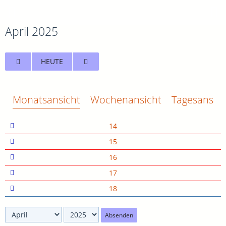
April 2025
HEUTE
Monatsansicht
Wochenansicht
Tagesansich
14
15
16
17
18
Absenden