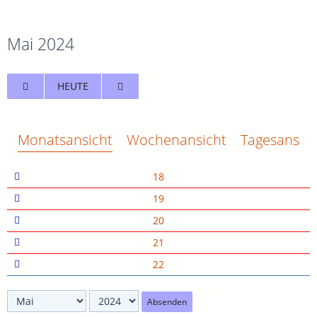
Mai 2024
HEUTE
Monatsansicht
Wochenansicht
Tagesansich
18
19
20
21
22
Absenden