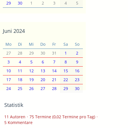
29
30
1
2
3
4
5
Juni 2024
Mo
Di
Mi
Do
Fr
Sa
So
27
28
29
30
31
1
2
3
4
5
6
7
8
9
10
11
12
13
14
15
16
17
18
19
20
21
22
23
24
25
26
27
28
29
30
Statistik
11 Autoren
75 Termine (0,02 Termine pro Tag)
5 Kommentare