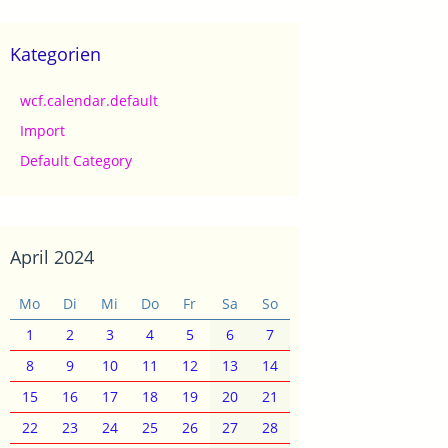
Kategorien
wcf.calendar.default
Import
Default Category
April 2024
Mo
Di
Mi
Do
Fr
Sa
So
1
2
3
4
5
6
7
8
9
10
11
12
13
14
15
16
17
18
19
20
21
22
23
24
25
26
27
28